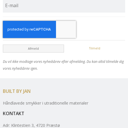
Tilmeld
Afmeld
Du vil ikke modtage vores nyhedsbrev efter afmelding. Du kan altid tilmelde dig
vores nyhedsbrev igen.
BUILT BY JAN
Håndlavede smykker i utraditionelle materialer
KONTAKT
Adr
:
Klintestien 3
, 4720
Præstø