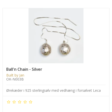
Ball'n Chain - Silver
Built by Jan
OK-N003B
Ørekæder i 925 sterlingsølv med vedhæng i forsølvet Leca