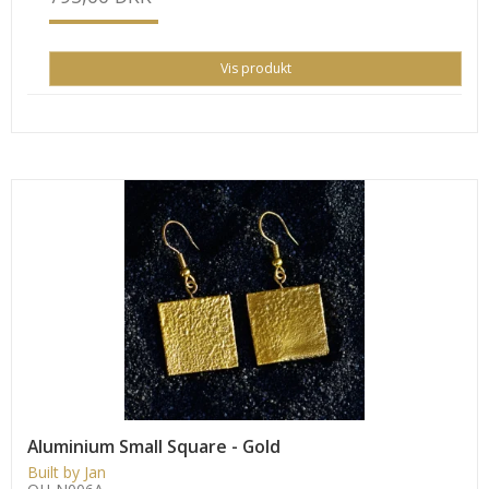
Vis produkt
Aluminium Small Square - Gold
Built by Jan