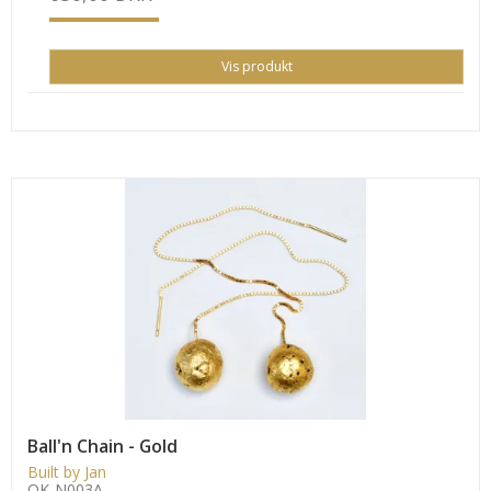
Vis produkt
Ball'n Chain - Gold
Built by Jan
OK-N003A