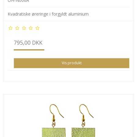
OH-N006A
Kvadratiske øreringe i forgyldt aluminium
795,00 DKK
Vis produkt