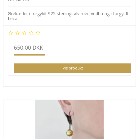
Ørekæder i forgyldt 925 sterlingsølv med vedhæng i forgyldt
Leca
650,00 DKK
Vis produkt