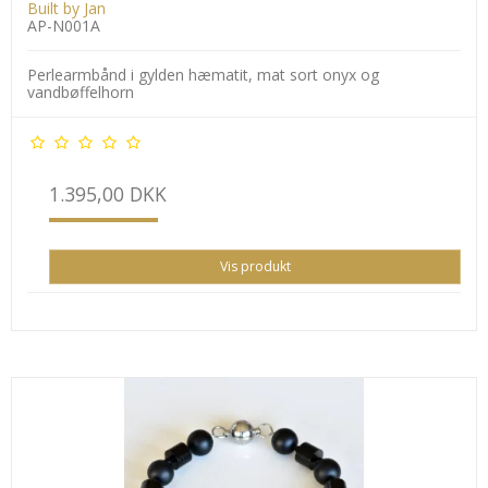
Built by Jan
AP-N001A
Perlearmbånd i gylden hæmatit, mat sort onyx og
vandbøffelhorn
1.395,00 DKK
Vis produkt