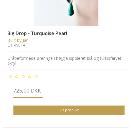
Big Drop - Turquoise Pearl
Built by Jan
OH-N014F
Dråbeformede øreringe i højglanspoleret blå og turkisfarvet
akryl
725,00 DKK
Vis produkt