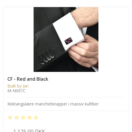
CF - Red and Black
Built by Jan
M-N001C
Rektangulære manchetknapper i massiv kulfiber
1.125,00 DKK