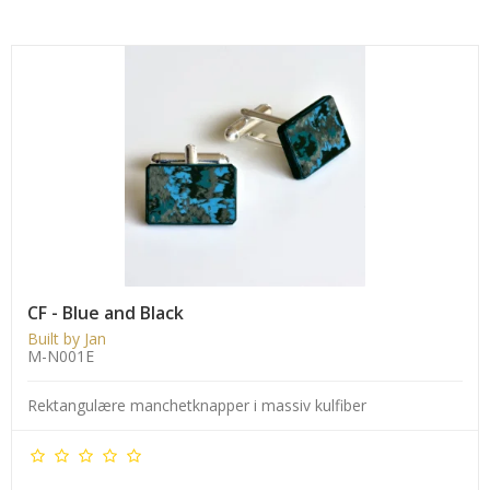
CF - Blue and Black
Built by Jan
M-N001E
Rektangulære manchetknapper i massiv kulfiber