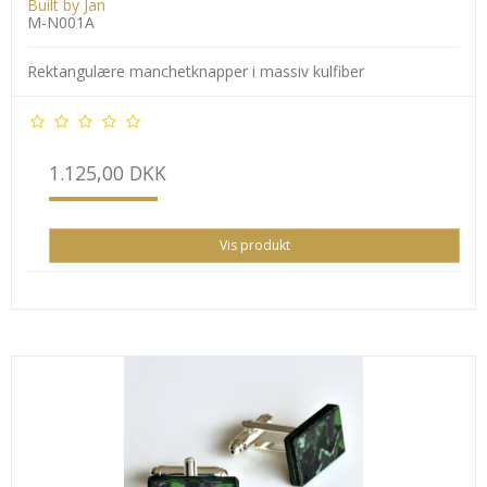
Built by Jan
M-N001A
Rektangulære manchetknapper i massiv kulfiber
1.125,00 DKK
Vis produkt