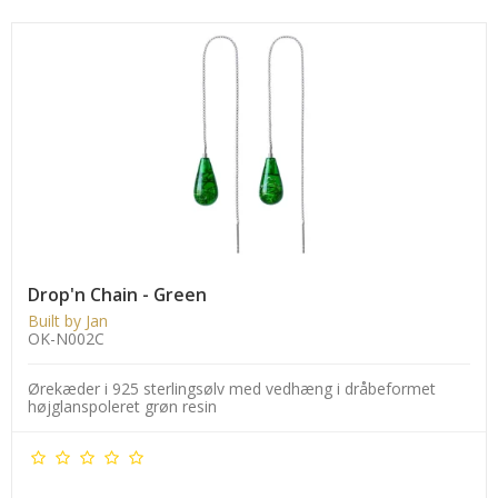
Drop'n Chain - Green
Built by Jan
OK-N002C
Ørekæder i 925 sterlingsølv med vedhæng i dråbeformet
højglanspoleret grøn resin