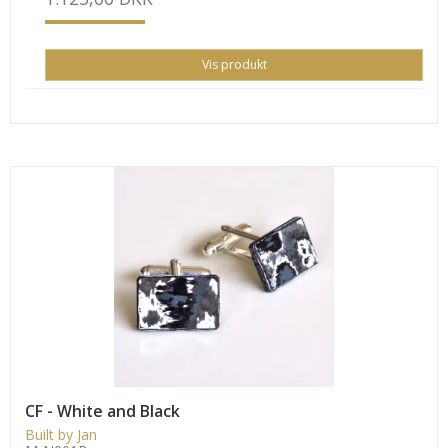
Vis produkt
CF - White and Black
Built by Jan