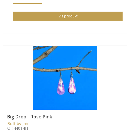
Vis produkt
Big Drop - Rose Pink
Built by Jan
OH-N014H