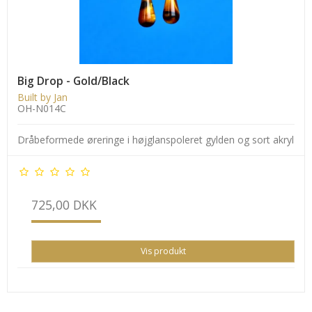
Big Drop - Gold/Black
Built by Jan
OH-N014C
Dråbeformede øreringe i højglanspoleret gylden og sort akryl
725,00 DKK
Vis produkt