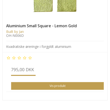
Aluminium Small Square - Lemon Gold
Built by Jan
OH-N006D
Kvadratiske øreringe i forgyldt aluminium
795,00 DKK
Vis produkt