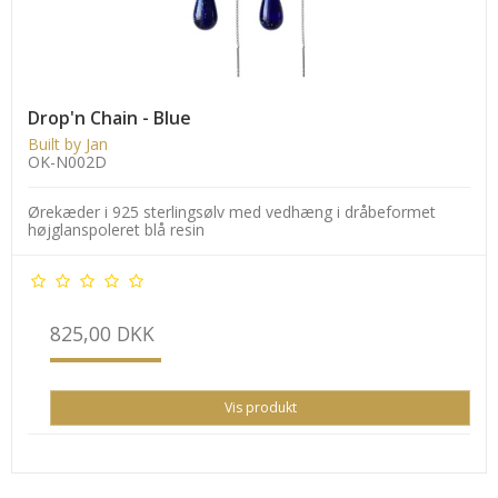
Drop'n Chain - Blue
Built by Jan
OK-N002D
Ørekæder i 925 sterlingsølv med vedhæng i dråbeformet
højglanspoleret blå resin
825,00 DKK
Vis produkt