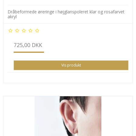
Dråbeformede øreringe i højglanspoleret klar og rosafarvet
akryl
725,00 DKK
Vis produkt