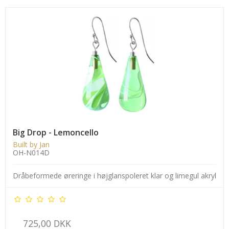
Big Drop - Lemoncello
Built by Jan
OH-N014D
Dråbeformede øreringe i højglanspoleret klar og limegul akryl
725,00 DKK