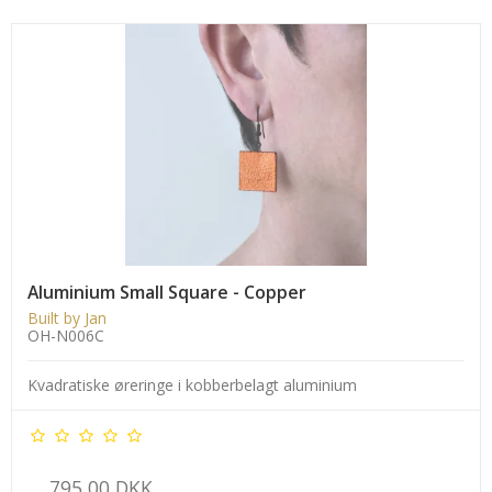
Aluminium Small Square - Copper
Built by Jan
OH-N006C
Kvadratiske øreringe i kobberbelagt aluminium
795,00 DKK