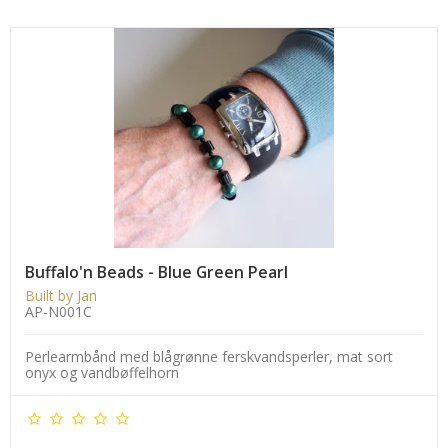
Buffalo'n Beads - Blue Green Pearl
Built by Jan
AP-N001C
Perlearmbånd med blågrønne ferskvandsperler, mat sort
onyx og vandbøffelhorn