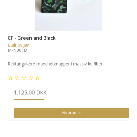
CF - Green and Black
Built by Jan
M-N001D
Rektangulære manchetknapper i massiv kulfiber
1.125,00 DKK
Vis produkt