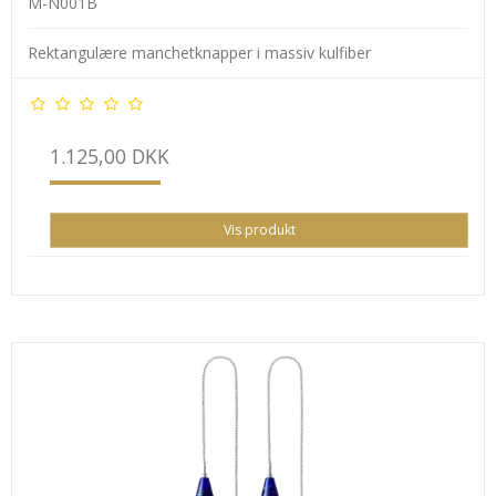
M-N001B
Rektangulære manchetknapper i massiv kulfiber
1.125,00 DKK
Vis produkt