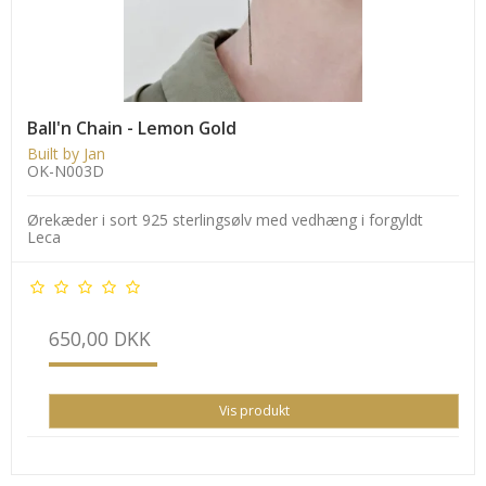
Ball'n Chain - Lemon Gold
Built by Jan
OK-N003D
Ørekæder i sort 925 sterlingsølv med vedhæng i forgyldt
Leca
650,00 DKK
Vis produkt