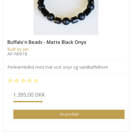
Buffalo'n Beads - Matte Black Onyx
Built by Jan
AP-N001B
Perlearmbånd med mat sort onyx og vandbøffelhorn
1.395,00 DKK
Vis produkt