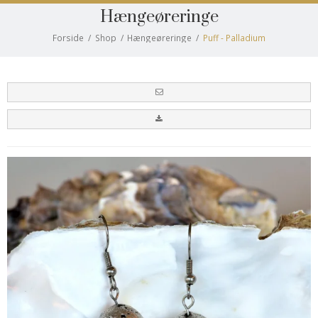
Hængeøreringe
Forside
/
Shop
/
Hængeøreringe
/
Puff - Palladium