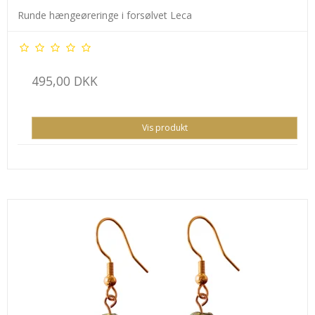
Runde hængeøreringe i forsølvet Leca
495,00 DKK
Vis produkt