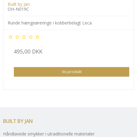
Built by Jan
OH-N019C
Runde hængeøreringe i kobberbelagt Leca
495,00 DKK
Vis produkt
BUILT BY JAN
Håndlavede smykker i utraditionelle materialer