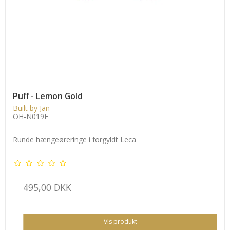
Puff - Lemon Gold
Built by Jan
OH-N019F
Runde hængeøreringe i forgyldt Leca
495,00 DKK
Vis produkt