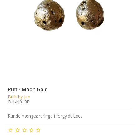
Puff - Moon Gold
Built by Jan
OH-N019E
Runde hængeøreringe i forgyldt Leca