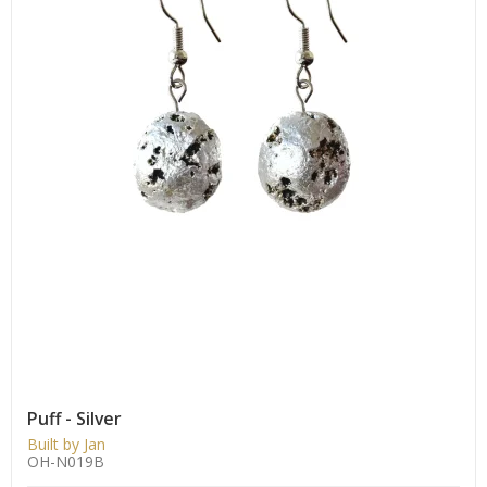
Puff - Silver
Built by Jan
OH-N019B