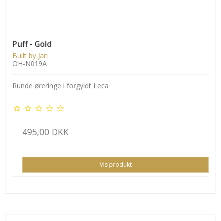
Puff - Gold
Built by Jan
OH-N019A
Runde øreringe i forgyldt Leca
495,00 DKK
Vis produkt