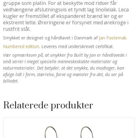
gruppe som platin. For at beskytte mod ridser får
vedhængene afslutningsvis et tyndt lag linolielak. Leca
kugler er fremstillet af ekspanderet brænd ler og er
ekstremt lette. Øreringene er forsynet med ørekroge i
rustfrit stål.
Smykket er designet og håndlavet i Danmark af
Jan Pasternak
.
Numbered edition
. Leveres med underskrevet certifikat.
Vær opmærksom på, at smykker fra Built by Jan er håndlavede i
små serier i meget specielle menneskeskabte materialer og
naturmaterialer. Det betyder, at det smykke, du modtager, kan
afvige lidt i form, størrelse, farve og mønster fra det, du ser på
billedet.
Relaterede produkter